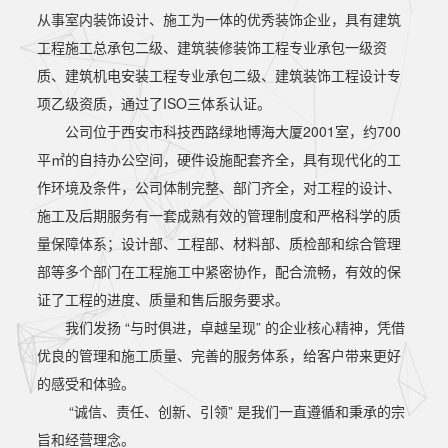
从事室内装饰设计、施工为一体的优秀装饰企业，具有建筑
工程施工总承包二级、建筑装修装饰工程专业承包一级资
质、建筑机电安装工程专业承包二级、建筑装饰工程设计专
项乙级资质，通过了ISO三体系认证。
公司位于西安市科技西路绿地博海大厦2001室，约700
平㎡的自持办公空间，硬件设施配套齐全，具有现代化的工
作环境及条件，公司体制完整、部门齐全，对工程的设计、
施工及后期服务有一套成熟有效的管理制度和严格科学的质
量保障体系；设计部、工程部、材料部、质检部和综合管理
部等多个部门在工程施工中紧密协作，配合流畅，有效的保
证了工程的进度、质量和售后服务要求。
我们发扬 “与时俱进，卓越呈现” 的企业核心精神，凭借
优良的管理和施工质量、完善的服务体系，给客户带来更好
的感受和体验。
“诚信、责任、创新、引领” 是我们一直遵循和秉承的宗
旨和经营理念。